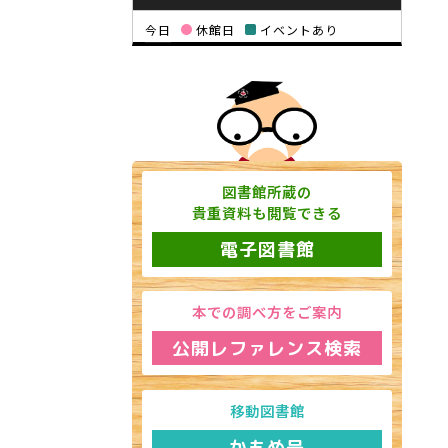
今日
休館日
イベントあり
図書館所蔵の
貴重資料も閲覧できる
電子図書館
本での調べ方をご案内
公開レファレンス検索
移動図書館
かもめ号