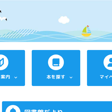
用案内
本を探す
マイ