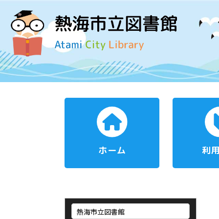
ホーム
利