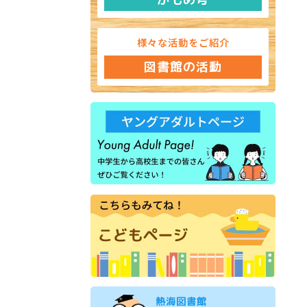
様々な活動をご紹介
図書館の活動
熱海図書館