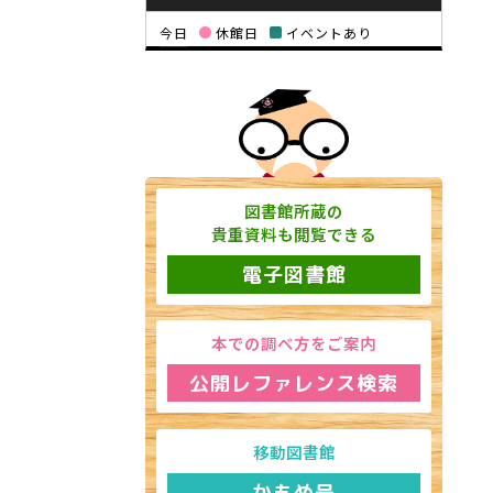
今日
休館日
イベントあり
図書館所蔵の
貴重資料も閲覧できる
電子図書館
本での調べ方をご案内
公開レファレンス検索
移動図書館
かもめ号