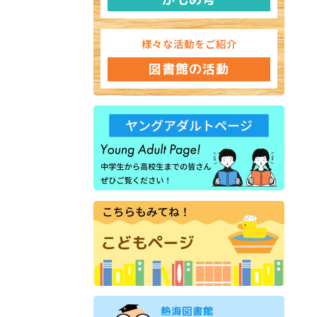
様々な活動をご紹介
図書館の活動
熱海図書館