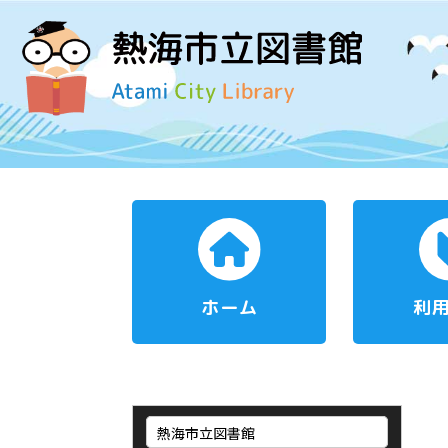
ホーム
利