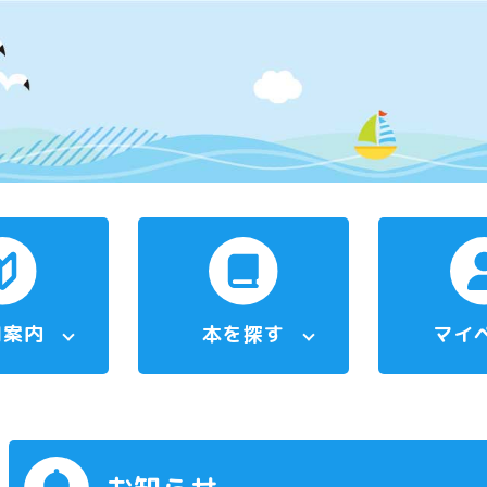
用案内
本を探す
マイ