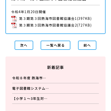
令和4年1月20日開催
第３期第３回熱海市図書館協議会1
(397KB)
第３期第３回熱海市図書館協議会2(727KB)
次へ
一覧へ戻る
前へ
新着記事
令和８年度 熱海市…
電子図書館システム…
【小学１～3年生対…