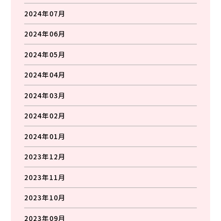
2024年07月
2024年06月
2024年05月
2024年04月
2024年03月
2024年02月
2024年01月
2023年12月
2023年11月
2023年10月
2023年09月