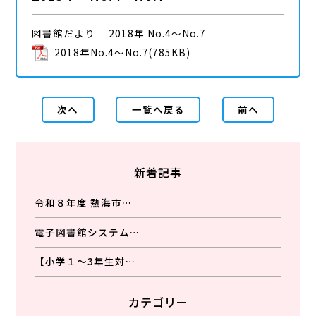
図書館だより 2018年 No.4～No.7
2018年No.4～No.7
(785KB)
次へ
一覧へ戻る
前へ
新着記事
令和８年度 熱海市…
電子図書館システム…
【小学１～3年生対…
カテゴリー