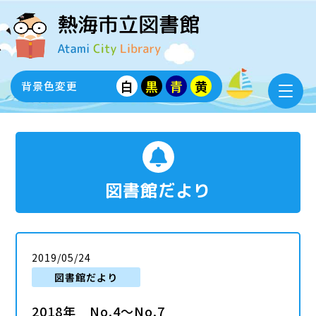
白
黒
青
黄
背景色変更
図書館だより
2019/05/24
図書館だより
2018年 No.4～No.7