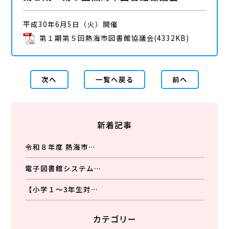
平成30年6月5日（火）開催
第１期第５回熱海市図書館協議会
(4332KB)
次へ
一覧へ戻る
前へ
新着記事
令和８年度 熱海市…
電子図書館システム…
【小学１～3年生対…
カテゴリー