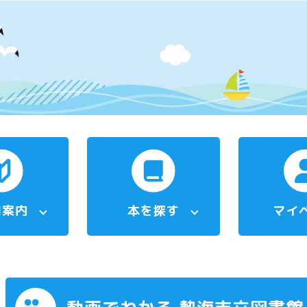
用案内
本を探す
マイ