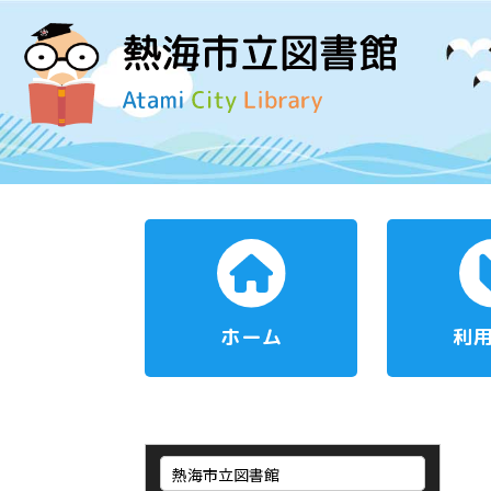
ホーム
利