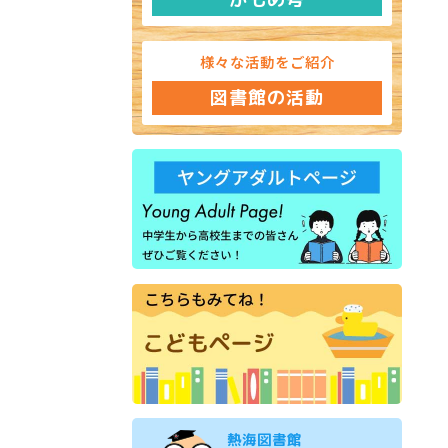
様々な活動をご紹介
図書館の活動
熱海図書館