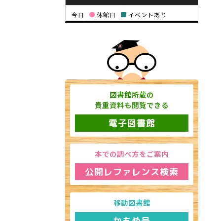
今日
休館日
イベントあり
図書館所蔵の
貴重資料も閲覧できる
電子図書館
本での調べ方をご案内
公開レファレンス検索
移動図書館
かもめ号