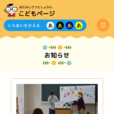
いろあいをかえる
あ
あ
あ
あ
お知らせ