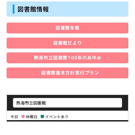
図書館情報
図書館年報
図書館だより
熱海市立図書館100年のあゆみ
図書館基本方針実行プラン
今日
休館日
イベントあり