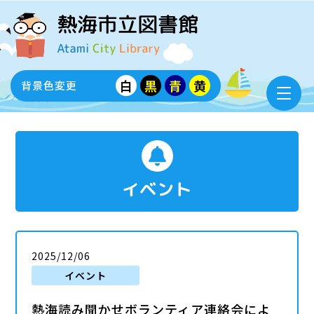
白
黒
青
黄
背景色変更
イベント
2025/12/06
イベント
熱海読み聞かせボランティア連絡会によ