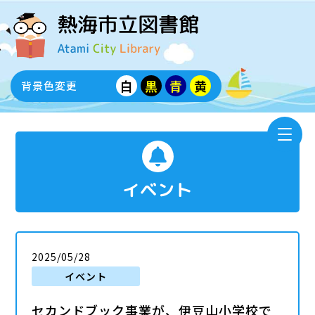
白
黒
青
黄
背景色変更
イベント
2025/05/28
イベント
セカンドブック事業が、伊豆山小学校で