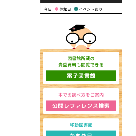
今日
休館日
イベントあり
図書館所蔵の
貴重資料も閲覧できる
電子図書館
本での調べ方をご案内
公開レファレンス検索
移動図書館
かもめ号