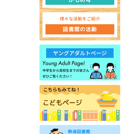
様々な活動をご紹介
図書館の活動
熱海図書館