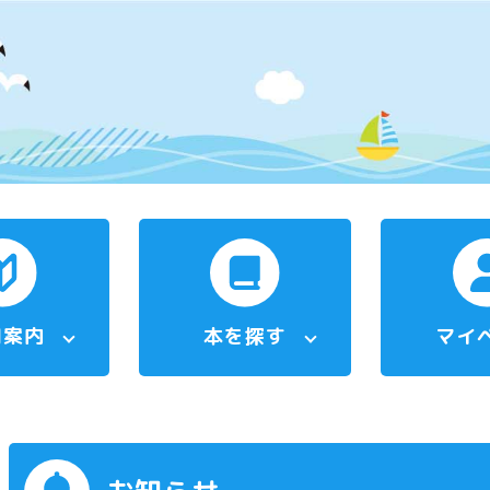
用案内
本を探す
マイ