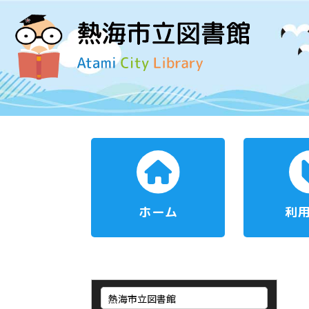
ホーム
利